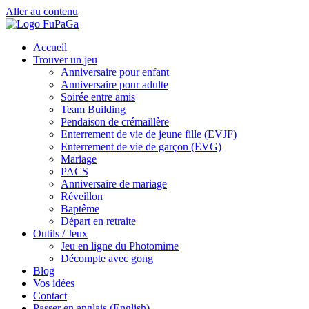
Aller au contenu
Accueil
Trouver un jeu
Anniversaire pour enfant
Anniversaire pour adulte
Soirée entre amis
Team Building
Pendaison de crémaillère
Enterrement de vie de jeune fille (EVJF)
Enterrement de vie de garçon (EVG)
Mariage
PACS
Anniversaire de mariage
Réveillon
Baptême
Départ en retraite
Outils / Jeux
Jeu en ligne du Photomime
Décompte avec gong
Blog
Vos idées
Contact
Passer en anglais (English)