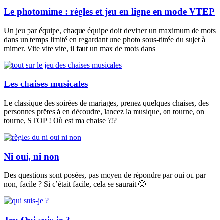
Le photomime : règles et jeu en ligne en mode VTEP
Un jeu par équipe, chaque équipe doit deviner un maximum de mots
dans un temps limité en regardant une photo sous-titrée du sujet à
mimer. Vite vite vite, il faut un max de mots dans
Les chaises musicales
Le classique des soirées de mariages, prenez quelques chaises, des
personnes prêtes à en découdre, lancez la musique, on tourne, on
tourne, STOP ! Où est ma chaise ?!?
Ni oui, ni non
Des questions sont posées, pas moyen de répondre par oui ou par
non, facile ? Si c’était facile, cela se saurait 🙂
Jeu Qui suis-je ?