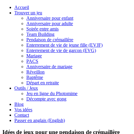
Accueil
Trouver un jeu
Anniversaire pour enfant
Anniversaire pour adulte
Soirée entre amis
Team Building
Pendaison de crémaillère
Enterrement de vie de jeune fille (EVJF)
Enterrement de vie de garçon (EVG)
Mariage
PACS
Anniversaire de mariage
Réveillon
Baptême
Départ en retraite
Outils / Jeux
Jeu en ligne du Photomime
Décompte avec gong
Blog
Vos idées
Contact
Passer en anglais (English)
Idées de jeux pour une pendaison de crémaillère